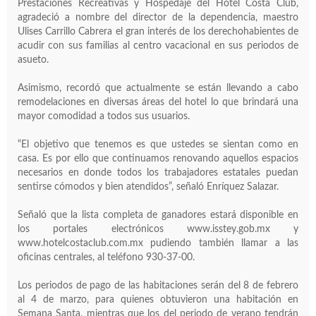
Prestaciones Recreativas y Hospedaje del Hotel Costa Club,
agradeció a nombre del director de la dependencia, maestro
Ulises Carrillo Cabrera el gran interés de los derechohabientes de
acudir con sus familias al centro vacacional en sus periodos de
asueto.
Asimismo, recordó que actualmente se están llevando a cabo
remodelaciones en diversas áreas del hotel lo que brindará una
mayor comodidad a todos sus usuarios.
“El objetivo que tenemos es que ustedes se sientan como en
casa. Es por ello que continuamos renovando aquellos espacios
necesarios en donde todos los trabajadores estatales puedan
sentirse cómodos y bien atendidos”, señaló Enríquez Salazar.
Señaló que la lista completa de ganadores estará disponible en
los portales electrónicos
www.isstey.gob.mx
y
www.hotelcostaclub.com.mx
pudiendo también llamar a las
oficinas centrales, al teléfono 930-37-00.
Los periodos de pago de las habitaciones serán del 8 de febrero
al 4 de marzo, para quienes obtuvieron una habitación en
Semana Santa, mientras que los del periodo de verano tendrán